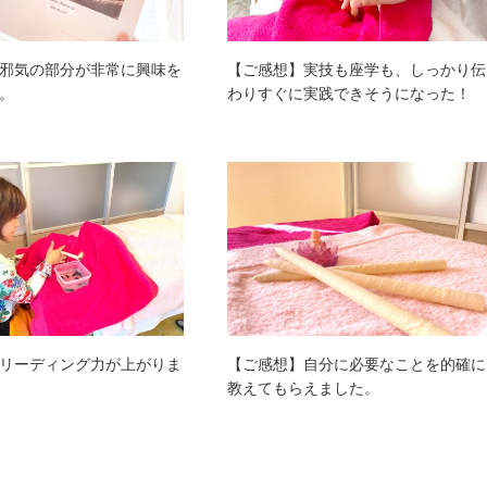
邪気の部分が非常に興味を
【ご感想】実技も座学も、しっかり伝
。
わりすぐに実践できそうになった！
リーディング力が上がりま
【ご感想】自分に必要なことを的確に
教えてもらえました。