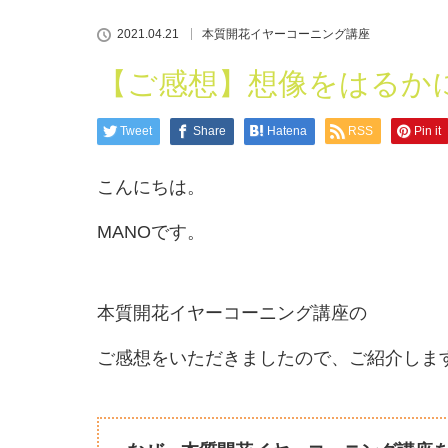
2021.04.21
本質開花イヤーコーニング講座
【ご感想】想像をはるか
Tweet
Share
Hatena
RSS
Pin it
こんにちは。
MANOです。
本質開花イヤーコーニング講座の
ご感想をいただきましたので、ご紹介しま