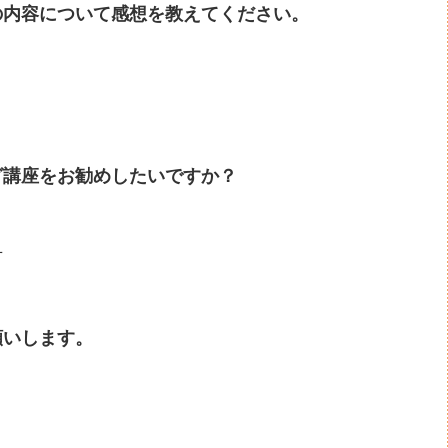
の内容について感想を教えてください。
。
グ講座をお勧めしたいですか？
方
願いします。