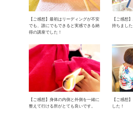
【ご感想】最初はリーディングが不安
【ご感想】
でも、誰にでもできると実感できる納
持ちました
得の講座でした！
【ご感想】身体の内側と外側を一緒に
【ご感想】
整えて行ける所がとても良いです。
した！