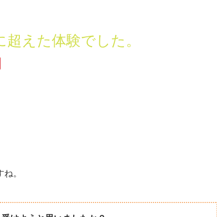
に超えた体験でした。
すね。