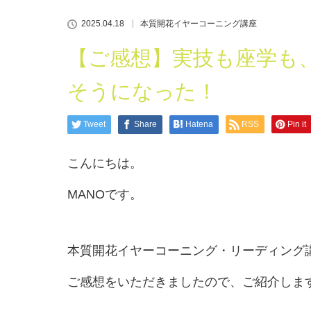
2025.04.18
本質開花イヤーコーニング講座
【ご感想】実技も座学も
そうになった！
Tweet
Share
Hatena
RSS
Pin it
こんにちは。
MANOです。
本質開花イヤーコーニング・リーディング
ご感想をいただきましたので、ご紹介しま