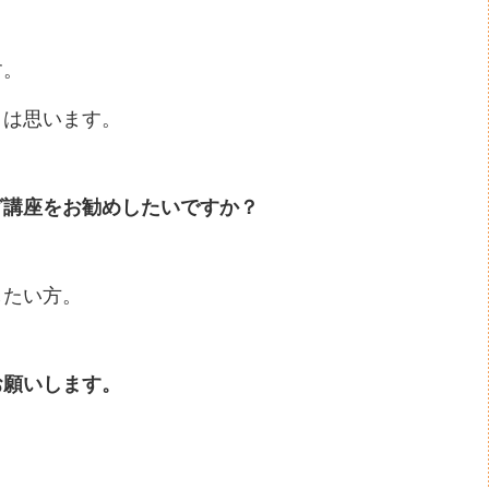
す。
とは思います。
グ講座をお勧めしたいですか？
したい方。
お願いします。