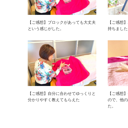
【ご感想】ブロックがあっても大丈夫
【ご感想】
という感じがした。
持ちました
【ご感想】自分に合わせてゆっくりと
【ご感想】
分かりやすく教えてもらえた
ので、他の
た。