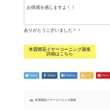
お得感を感じますよ！！
ありがとうございました＾＾
本質開花イヤーコーニング講座
詳細はこちら
Tweet
Share
Hatena
RSS
Pin it
本質開花イヤーコーニング講座