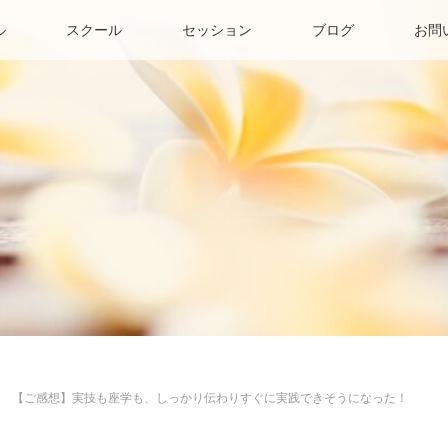
ル
スクール
セッション
ブログ
お問
【ご感想】実技も座学も、しっかり伝わりすぐに実践できそうになった！