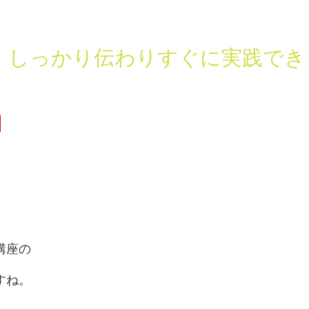
、しっかり伝わりすぐに実践でき
講座の
すね。