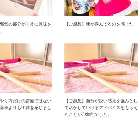
邪気の部分が非常に興味を
【ご感想】魂が喜んでるのを感じた
。
やり方だけの講座ではない
【ご感想】自分が鋭い感覚を強みとし
講座よりも価値を感じまし
て活かしていけるアドバイスをもらえ
たことが印象的でした。