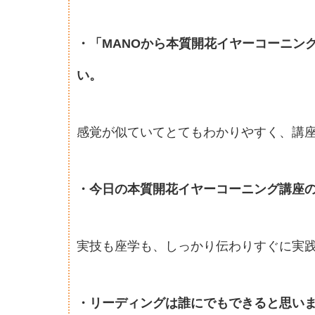
・「MANOから本質開花イヤーコーニン
い。
感覚が似ていてとてもわかりやすく、講
・今日の本質開花イヤーコーニング講座
実技も座学も、しっかり伝わりすぐに実
・リーディングは誰にでもできると思い