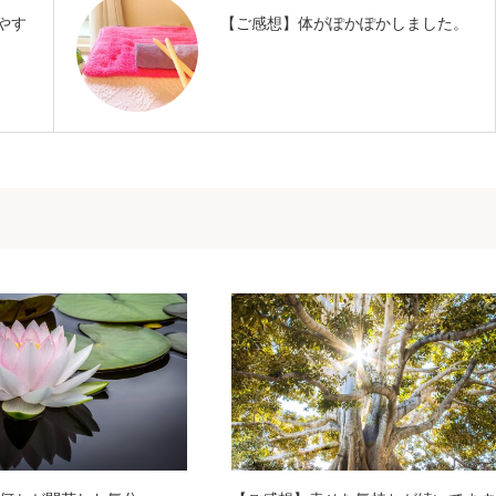
やす
【ご感想】体がぽかぽかしました。