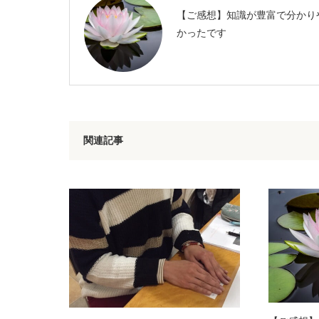
【ご感想】知識が豊富で分かり
かったです
関連記事