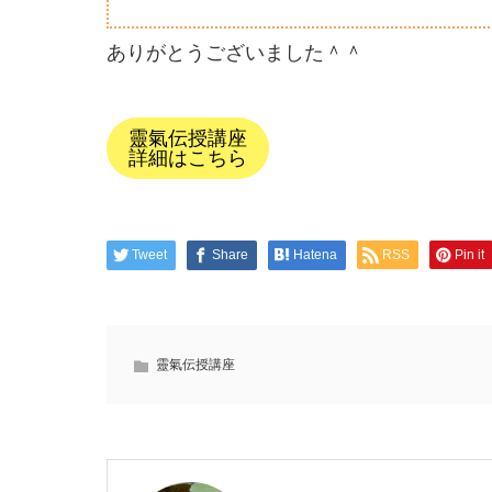
ありがとうございました＾＾
靈氣伝授講座
詳細はこちら
Tweet
Share
Hatena
RSS
Pin it
靈氣伝授講座