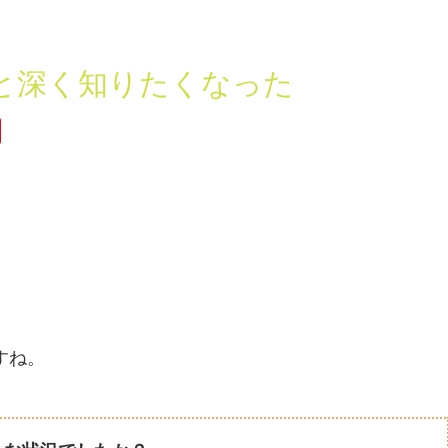
と深く知りたくなった
すね。