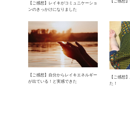
【ご感想】
【ご感想】レイキがコミュニケーショ
ンのきっかけになりました
【ご感想】自分からレイキエネルギー
【ご感想】
が出ている！と実感できた
た！