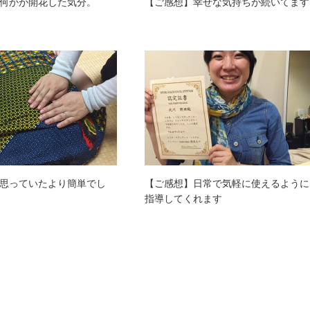
何かが開花した気分。
【ご感想】幸せな気持ちが続いてます
思っていたより簡単でし
【ご感想】日常で気軽に使えるように
指導してくれます