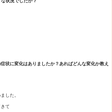
うな状況でしたか？
の症状に変化はありましたか？あればどんな変化か教え
めました。
てきて