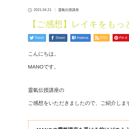
2021.04.21
靈氣伝授講座
【ご感想】レイキをもっ
Tweet
Share
Hatena
RSS
Pin it
こんにちは。
MANOです。
靈氣伝授講座の
ご感想をいただきましたので、ご紹介しま