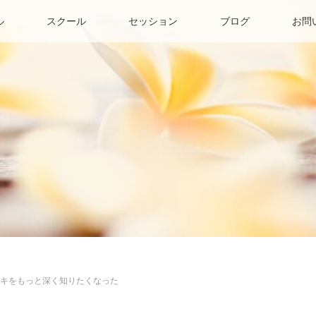
ル
スクール
セッション
ブログ
お問
キをもっと深く知りたくなった