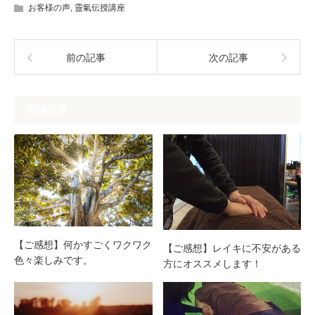
お客様の声
,
靈氣伝授講座
前の記事
次の記事
関連記事
【ご感想】何かすごくワクワク
【ご感想】レイキに不安がある
色々楽しみです。
方にオススメします！