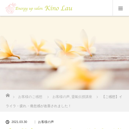
ホーム
お客様のご感想
お客様の声
,
靈氣伝授講座
【ご感想】イ
ライラ・疲れ・倦怠感が改善されました！
2021.03.30
お客様の声