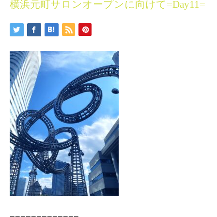
横浜元町サロンオープンに向けて=Day11=