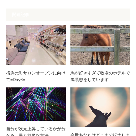
関連記事
横浜元町サロンオープンに向け
馬が好きすぎて牧場のホテルで
て=Day6=
馬瞑想をしています
自分が次元上昇しているかが分
今世あなたはどこまで拡大しま
かる、最も簡単な方法