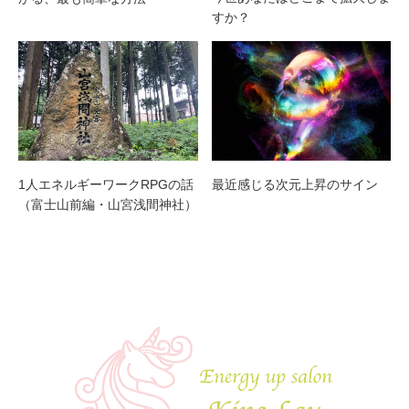
すか？
1人エネルギーワークRPGの話
最近感じる次元上昇のサイン
（富士山前編・山宮浅間神社）