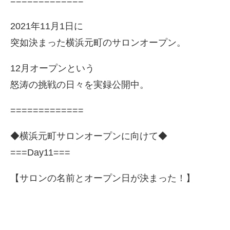
=============
2021年11月1日に
突如決まった横浜元町のサロンオープン。
12月オープンという
怒涛の挑戦の日々を実録公開中。
=============
◆横浜元町サロンオープンに向けて◆
===Day11===
【サロンの名前とオープン日が決まった！】