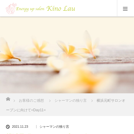
ホーム
お客様のご感想
シャーマンの独り言
横浜元町サロンオ
ープンに向けて=Day11=
2021.11.23
シャーマンの独り言