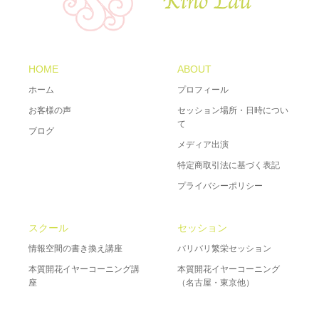
HOME
ABOUT
ホーム
プロフィール
お客様の声
セッション場所・日時につい
て
ブログ
メディア出演
特定商取引法に基づく表記
プライバシーポリシー
スクール
セッション
情報空間の書き換え講座
バリバリ繁栄セッション
本質開花イヤーコーニング講
本質開花イヤーコーニング
座
（名古屋・東京他）