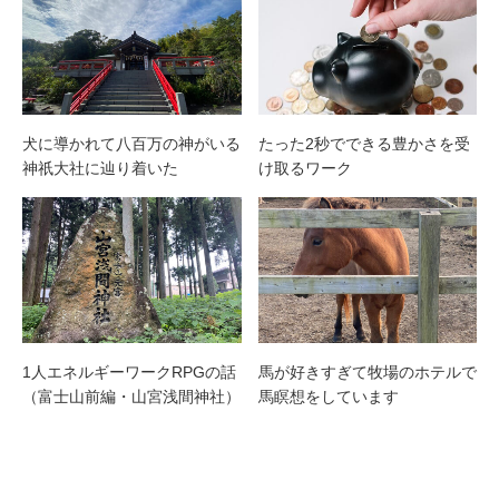
犬に導かれて八百万の神がいる
たった2秒でできる豊かさを受
神祇大社に辿り着いた
け取るワーク
1人エネルギーワークRPGの話
馬が好きすぎて牧場のホテルで
（富士山前編・山宮浅間神社）
馬瞑想をしています