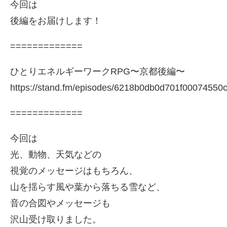
今回は
後編をお届けします！
=============
ひとりエネルギーワークRPG〜京都後編〜
https://stand.fm/episodes/6218b0db0d701f00074550
=============
今回は
光、動物、天気などの
視覚のメッセージはもちろん、
山を揺らす風や葉から落ちる雪など、
音の合図やメッセージも
沢山受け取りました。