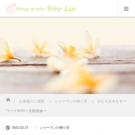
ホーム
お客様のご感想
シャーマンの独り言
ひとりエネルギー
ワークRPG〜京都後編〜
2022.02.27
シャーマンの独り言