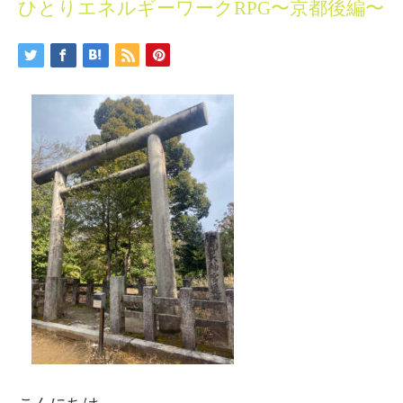
ひとりエネルギーワークRPG〜京都後編〜