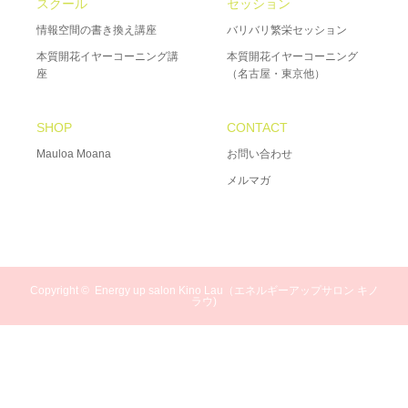
スクール
セッション
情報空間の書き換え講座
バリバリ繁栄セッション
本質開花イヤーコーニング講
本質開花イヤーコーニング
座
（名古屋・東京他）
SHOP
CONTACT
Mauloa Moana
お問い合わせ
メルマガ
Copyright ©
Energy up salon Kino Lau（エネルギーアップサロン キノ
ラウ)